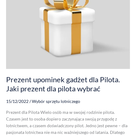
dla
pilota
wybrać
Prezent upominek gadżet dla Pilota.
Jaki prezent dla pilota wybrać
15/12/2022
/
Wybór sprzętu lotniczego
Prezent dla Pilota Wielo osób ma w swojej rodzinie pilota.
Czasem jest to osoba dopiero zaczynająca swoją przygodę z
lotnictwem, a czasem doświadczony pilot. Jedno jest pewne – dla
pasjonata lotnictwa nie ma nic ważniejszego od latania. Dlatego