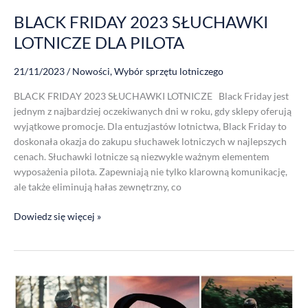
BLACK FRIDAY 2023 SŁUCHAWKI
LOTNICZE DLA PILOTA
21/11/2023
/
Nowości
,
Wybór sprzętu lotniczego
BLACK FRIDAY 2023 SŁUCHAWKI LOTNICZE Black Friday jest
jednym z najbardziej oczekiwanych dni w roku, gdy sklepy oferują
wyjątkowe promocje. Dla entuzjastów lotnictwa, Black Friday to
doskonała okazja do zakupu słuchawek lotniczych w najlepszych
cenach. Słuchawki lotnicze są niezwykle ważnym elementem
wyposażenia pilota. Zapewniają nie tylko klarowną komunikację,
ale także eliminują hałas zewnętrzny, co
Dowiedz się więcej »
Słuchawki
z