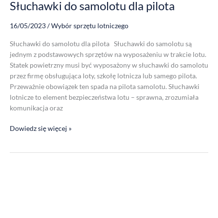
Słuchawki do samolotu dla pilota
16/05/2023
/
Wybór sprzętu lotniczego
Słuchawki do samolotu dla pilota Słuchawki do samolotu są
jednym z podstawowych sprzętów na wyposażeniu w trakcie lotu.
Statek powietrzny musi być wyposażony w słuchawki do samolotu
przez firmę obsługująca loty, szkołę lotnicza lub samego pilota.
Przeważnie obowiązek ten spada na pilota samolotu. Słuchawki
lotnicze to element bezpieczeństwa lotu – sprawna, zrozumiała
komunikacja oraz
Dowiedz się więcej »
Nakładki
żelowe,
poduszki
nauszne,
uszczelki