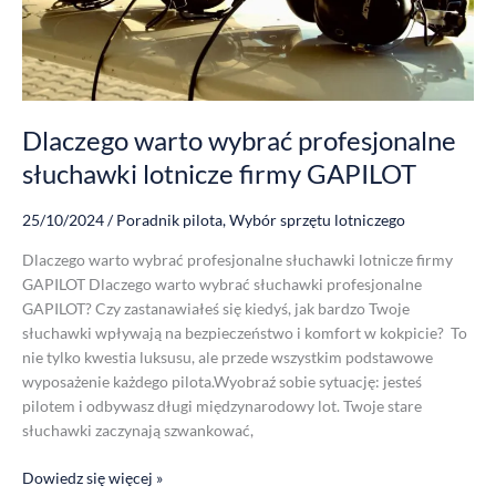
firmy
GAPILOT
Dlaczego warto wybrać profesjonalne
słuchawki lotnicze firmy GAPILOT
25/10/2024
/
Poradnik pilota
,
Wybór sprzętu lotniczego
Dlaczego warto wybrać profesjonalne słuchawki lotnicze firmy
GAPILOT Dlaczego warto wybrać słuchawki profesjonalne
GAPILOT? Czy zastanawiałeś się kiedyś, jak bardzo Twoje
słuchawki wpływają na bezpieczeństwo i komfort w kokpicie? To
nie tylko kwestia luksusu, ale przede wszystkim podstawowe
wyposażenie każdego pilota.Wyobraź sobie sytuację: jesteś
pilotem i odbywasz długi międzynarodowy lot. Twoje stare
słuchawki zaczynają szwankować,
Dowiedz się więcej »