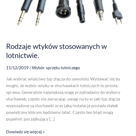
Rodzaje wtyków stosowanych w
lotnictwie.
11/12/2019
/
Wybór sprzętu lotniczego
Jak wybrać właściwy typ złącza do samolotu Wydawać się by
mogło, że wybór wtyku w słuchawkach lotniczych to prosta
sprawa. Generalnie największą wagę przykładamy do wybory
słuchawek, często nie zwracając uwagi na to w jaki typ złącza
wyposażone są słuchawki oraz jaką instalację posiada statek
powietrzny którym będziemy latać. Często ten błąd mogą
popełnić początkujący […]
Dowiedz się więcej »