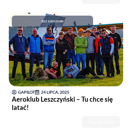
BEZ KATEGORII
GAPILOT
24 LIPCA, 2025
Aeroklub Leszczyński – Tu chce się
latać!
Czytaj dalej