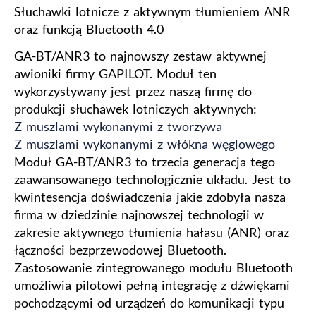
Słuchawki lotnicze z aktywnym tłumieniem ANR
oraz funkcją Bluetooth 4.0
GA-BT/ANR3 to najnowszy zestaw aktywnej
awioniki firmy GAPILOT. Moduł ten
wykorzystywany jest przez naszą firmę do
produkcji słuchawek lotniczych aktywnych:
Z muszlami wykonanymi z tworzywa
Z muszlami wykonanymi z włókna węglowego
Moduł GA-BT/ANR3 to trzecia generacja tego
zaawansowanego technologicznie układu. Jest to
kwintesencja doświadczenia jakie zdobyła nasza
firma w dziedzinie najnowszej technologii w
zakresie aktywnego tłumienia hałasu (ANR) oraz
łączności bezprzewodowej Bluetooth.
Zastosowanie zintegrowanego modułu Bluetooth
umożliwia pilotowi pełną integrację z dźwiękami
pochodzącymi od urządzeń do komunikacji typu