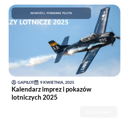
NOWOŚCI
,
PORADNIK PILOTA
GAPILOT
9 KWIETNIA, 2025
Kalendarz imprez i pokazów
lotniczych 2025
Czytaj dalej