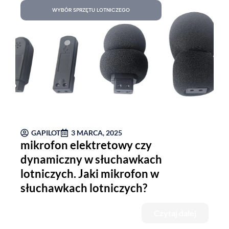
WYBÓR SPRZĘTU LOTNICZEGO
GAPILOT
3 MARCA, 2025
mikrofon elektretowy czy
dynamiczny w słuchawkach
lotniczych. Jaki mikrofon w
słuchawkach lotniczych?
Czytaj dalej