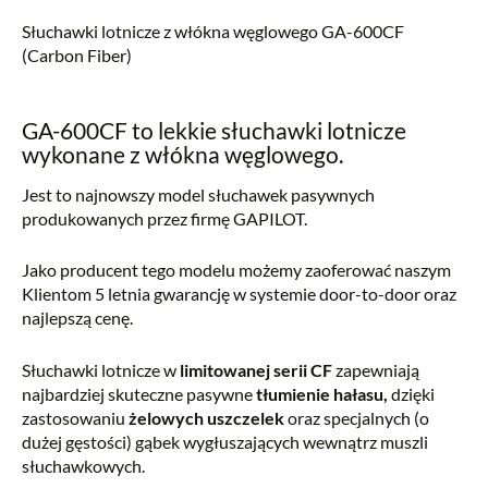
Słuchawki lotnicze z włókna węglowego GA-600CF
(Carbon Fiber)
GA-600CF to lekkie słuchawki lotnicze
wykonane z włókna węglowego.
Jest to najnowszy model słuchawek pasywnych
produkowanych przez firmę GAPILOT.
Jako producent tego modelu możemy zaoferować naszym
Klientom 5 letnia gwarancję w systemie door-to-door oraz
najlepszą cenę.
Słuchawki lotnicze w
limitowanej serii CF
zapewniają
najbardziej skuteczne pasywne
tłumienie hałasu,
dzięki
zastosowaniu
żelowych uszczelek
oraz specjalnych (o
dużej gęstości) gąbek wygłuszających wewnątrz muszli
słuchawkowych.