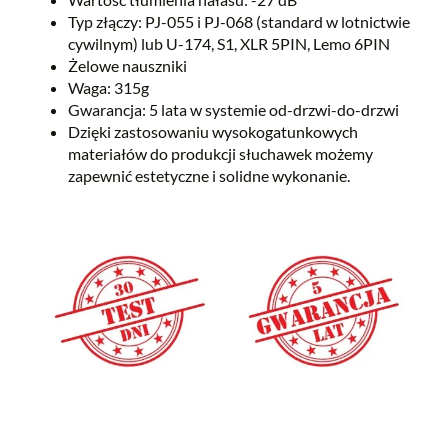
Typ złączy: PJ-055 i PJ-068 (standard w lotnictwie
cywilnym) lub U-174, S1, XLR 5PIN, Lemo 6PIN
Żelowe nauszniki
Waga: 315g
Gwarancja: 5 lata w systemie od-drzwi-do-drzwi
Dzięki zastosowaniu wysokogatunkowych
materiałów do produkcji słuchawek możemy
zapewnić estetyczne i solidne wykonanie.