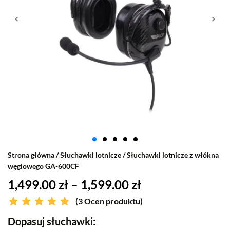
Strona główna
/
Słuchawki lotnicze
/ Słuchawki lotnicze z włókna
węglowego GA-600CF
1,499.00
zł
–
1,599.00
zł
(
3
Ocen produktu)
Dopasuj słuchawki: