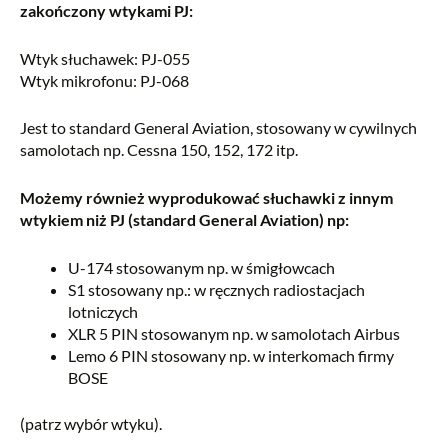
zakończony wtykami PJ:
Wtyk słuchawek: PJ-055
Wtyk mikrofonu: PJ-068
Jest to standard General Aviation, stosowany w cywilnych
samolotach np. Cessna 150, 152, 172 itp.
Możemy również wyprodukować słuchawki z innym
wtykiem niż PJ (standard General Aviation) np:
U-174 stosowanym np. w śmigłowcach
S1 stosowany np.: w ręcznych radiostacjach
lotniczych
XLR 5 PIN stosowanym np. w samolotach Airbus
Lemo 6 PIN stosowany np. w interkomach firmy
BOSE
(patrz wybór wtyku).