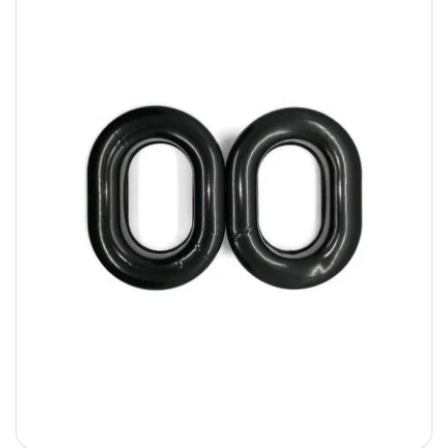
159.00 zł.
109.00 zł.