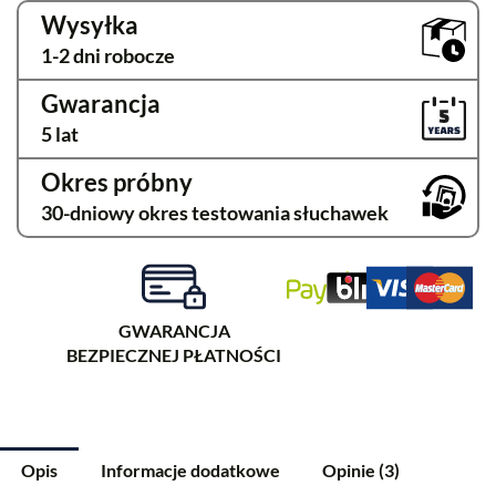
Wysyłka
1-2 dni robocze
Gwarancja
5 lat
Okres próbny
30-dniowy okres testowania słuchawek
GWARANCJA
BEZPIECZNEJ PŁATNOŚCI
Opis
Informacje dodatkowe
Opinie (3)